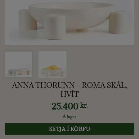
ANNA THORUNN – ROMA SKÁL,
HVÍT
25.400
kr.
Á lager
SETJA Í KÖRFU