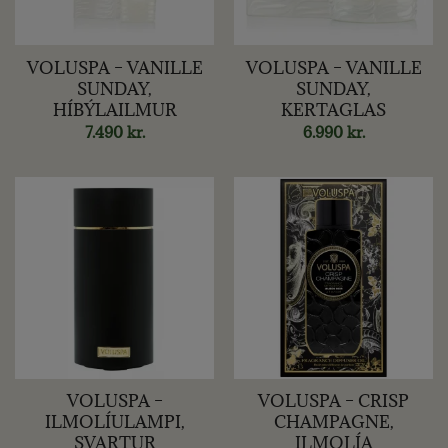
VOLUSPA – VANILLE
VOLUSPA – VANILLE
SUNDAY,
SUNDAY,
HÍBÝLAILMUR
KERTAGLAS
7.490
kr.
6.990
kr.
VOLUSPA –
VOLUSPA – CRISP
ILMOLÍULAMPI,
CHAMPAGNE,
SVARTUR
ILMOLÍA