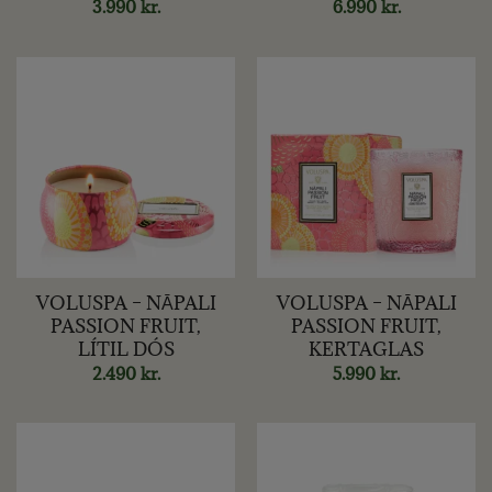
3.990
kr.
6.990
kr.
VOLUSPA – NĀPALI
VOLUSPA – NĀPALI
PASSION FRUIT,
PASSION FRUIT,
LÍTIL DÓS
KERTAGLAS
2.490
kr.
5.990
kr.