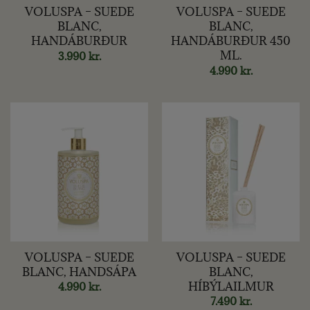
VOLUSPA – SUEDE
VOLUSPA – SUEDE
BLANC,
BLANC,
HANDÁBURÐUR
HANDÁBURÐUR 450
ML.
3.990
kr.
4.990
kr.
VOLUSPA – SUEDE
VOLUSPA – SUEDE
BLANC, HANDSÁPA
BLANC,
HÍBÝLAILMUR
4.990
kr.
7.490
kr.