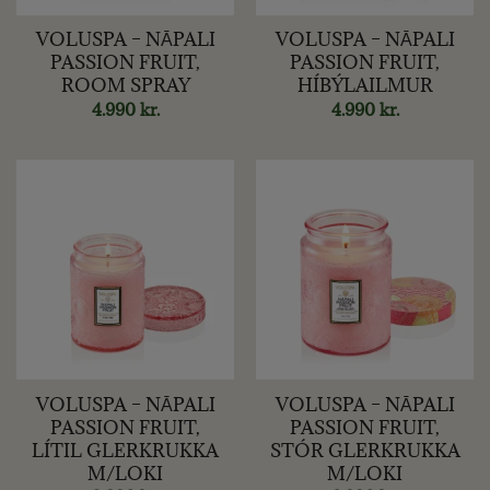
VOLUSPA – NĀPALI
VOLUSPA – NĀPALI
PASSION FRUIT,
PASSION FRUIT,
ROOM SPRAY
HÍBÝLAILMUR
4.990
kr.
4.990
kr.
VOLUSPA – NĀPALI
VOLUSPA – NĀPALI
PASSION FRUIT,
PASSION FRUIT,
LÍTIL GLERKRUKKA
STÓR GLERKRUKKA
M/LOKI
M/LOKI