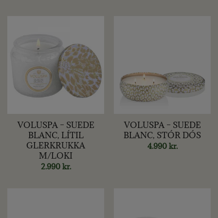
VOLUSPA – SUEDE
VOLUSPA – SUEDE
BLANC, LÍTIL
BLANC, STÓR DÓS
GLERKRUKKA
4.990
kr.
M/LOKI
2.990
kr.