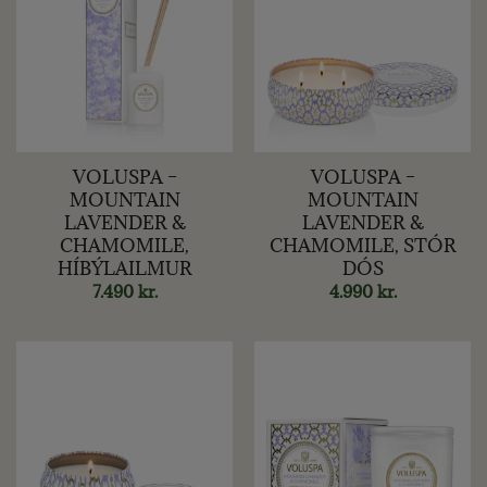
VOLUSPA –
VOLUSPA –
MOUNTAIN
MOUNTAIN
LAVENDER &
LAVENDER &
CHAMOMILE,
CHAMOMILE, STÓR
HÍBÝLAILMUR
DÓS
7.490
kr.
4.990
kr.