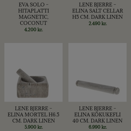
EVA SOLO –
LENE BJERRE –
HITAPLATTI
ELINA SALT CELLAR
MAGNETIC,
H5 CM. DARK LINEN
COCONUT
2.490
kr.
4.200
kr.
LENE BJERRE –
LENE BJERRE –
ELINA MORTEL H6.5
ELINA KÖKUKEFLI
CM. DARK LINEN
40 CM. DARK LINEN
5.900
kr.
6.990
kr.