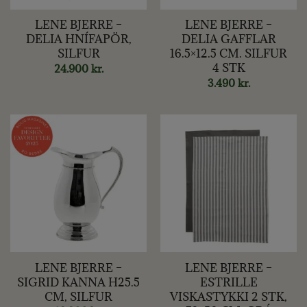
LENE BJERRE –
LENE BJERRE –
DELIA HNÍFAPÖR,
DELIA GAFFLAR
SILFUR
16.5×12.5 CM. SILFUR
4 STK
24.900
kr.
3.490
kr.
LENE BJERRE –
LENE BJERRE –
SIGRID KANNA H25.5
ESTRILLE
CM, SILFUR
VISKASTYKKI 2 STK,