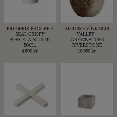
FREDERIK BAGGER –
MUUBS – VÍNKÆLIR
SKÁL CRISPY
VALLEY –
PORCELAIN 2 STK,
GREY/NATURE
50CL.
RIVERSTONE
4.800
kr.
10.950
kr.