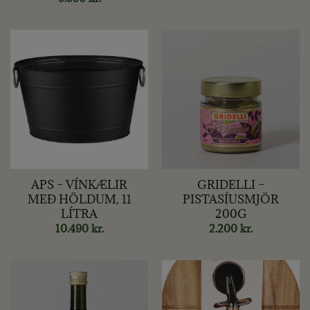
APS – VÍNKÆLIR
GRIDELLI –
MEÐ HÖLDUM, 11
PISTASÍUSMJÖR
LÍTRA
200G
10.490
kr.
2.200
kr.