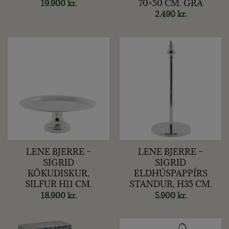
70×50 CM. GRÁ
19.900
kr.
2.490
kr.
LENE BJERRE –
LENE BJERRE –
SIGRID
SIGRID
KÖKUDISKUR,
ELDHÚSPAPPÍRS
SILFUR H11 CM.
STANDUR, H35 CM.
18.900
kr.
5.900
kr.