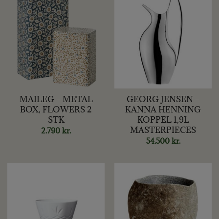
MAILEG – METAL
GEORG JENSEN –
BOX, FLOWERS 2
KANNA HENNING
STK
KOPPEL 1,9L
MASTERPIECES
2.790
kr.
54.500
kr.