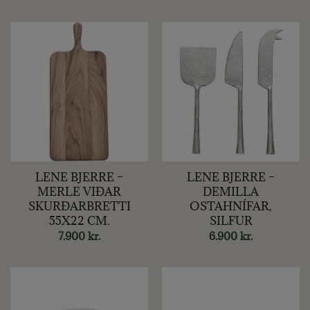
LENE BJERRE –
LENE BJERRE –
MERLE VIÐAR
DEMILLA
SKURÐARBRETTI
OSTAHNÍFAR,
55X22 CM.
SILFUR
7.900
kr.
6.900
kr.