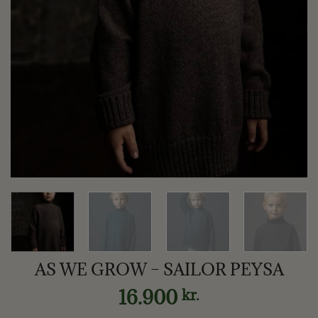
AS WE GROW – SAILOR PEYSA
16.900
kr.