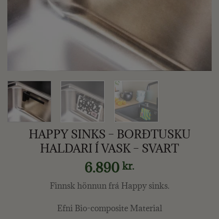
HAPPY SINKS – BORÐTUSKU
HALDARI Í VASK – SVART
6.890
kr.
Finnsk hönnun frá Happy sinks.
Efni Bio-composite Material