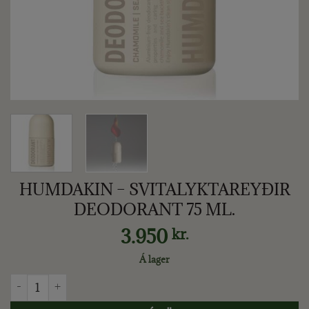
HUMDAKIN – SVITALYKTAREYÐIR
DEODORANT 75 ML.
3.950
kr.
Á lager
HUMDAKIN - SVITALYKTAREYÐIR DEODORANT 75 ML. quant