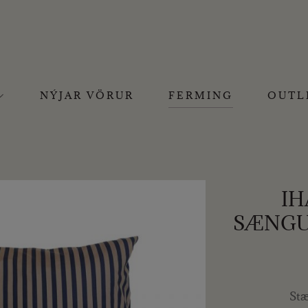
NÝJAR VÖRUR
FERMING
OUTL
IH
SÆNGU
Stæ