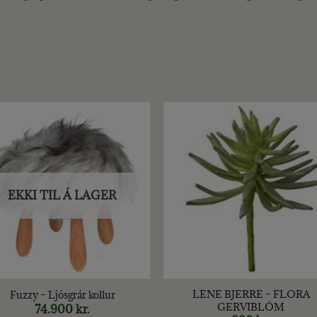
EKKI TIL Á LAGER
+
LENE BJERRE – FLORA
Fuzzy – Ljósgrár kollur
GERVIBLÓM
74.900
kr.