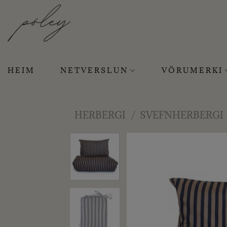
Skip
to
content
HEIM
NETVERSLUN
VÖRUMERKI
HERBERGI
/
SVEFNHERBERGI