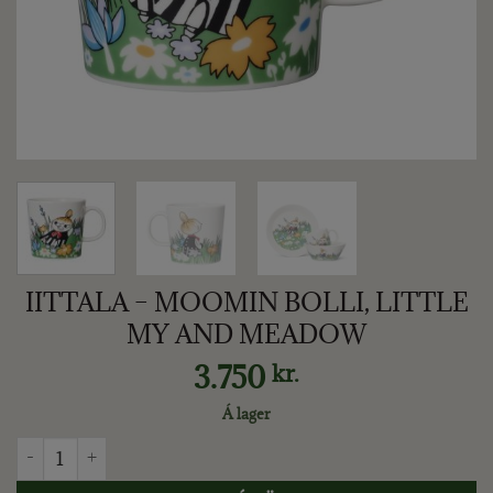
IITTALA – MOOMIN BOLLI, LITTLE
MY AND MEADOW
3.750
kr.
Á lager
IITTALA - MOOMIN BOLLI, LITTLE MY AND MEADOW quant