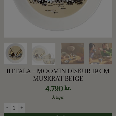
IITTALA – MOOMIN DISKUR 19 CM
MUSKRAT BEIGE
4.790
kr.
Á lager
IITTALA - MOOMIN DISKUR 19 CM MUSKRAT BEIGE quantit