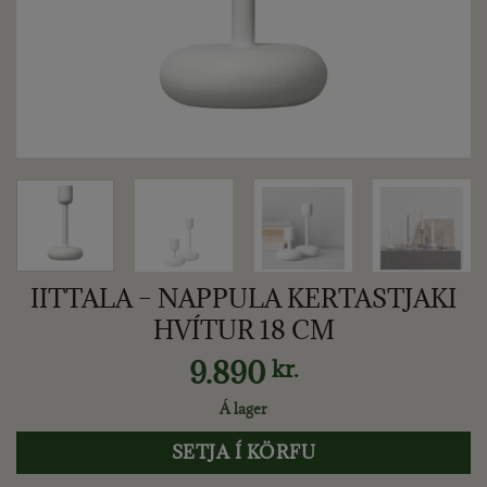
IITTALA – NAPPULA KERTASTJAKI
HVÍTUR 18 CM
9.890
kr.
Á lager
SETJA Í KÖRFU