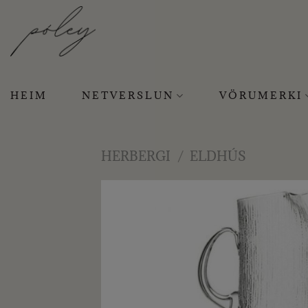
Skip
to
content
HEIM
NETVERSLUN
VÖRUMERKI
HERBERGI
/
ELDHÚS