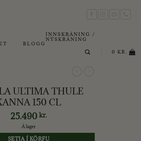
INNSKRÁNING /
NÝSKRÁNING
ET
BLOGG
0
KR.
ALA ULTIMA THULE
KANNA 150 CL
25.490
kr.
Á lager
SETJA Í KÖRFU