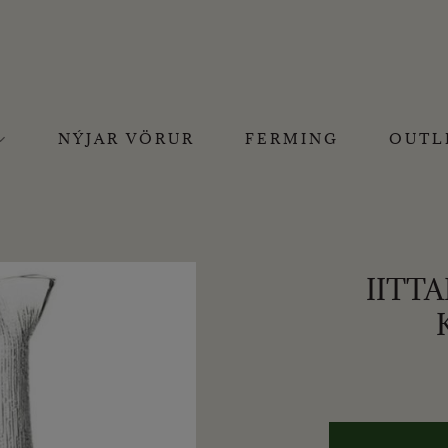
NÝJAR VÖRUR
FERMING
OUTL
IITT