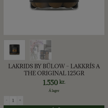
LAKRIDS BY BÜLOW – LAKKRÍS A
THE ORIGINAL 125GR
1.550
kr.
Á lager
LAKRIDS BY BÜLOW - LAKKRÍS A THE ORIGINAL 125GR quan