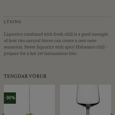
LÝSING
Liquorice combined with fresh chili is a good example
of how two natural forces can create a new taste
sensation. Sweet liquorice with spicy Habanero chili –
prepare for a hot yet harmonious bite.
TENGDAR VÖRUR
-30%