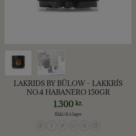
LAKRIDS BY BÜLOW – LAKKRÍS
NO.4 HABANERO 150GR
1.300
kr.
Ekki til á lager