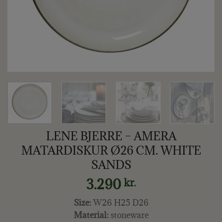
LENE BJERRE – AMERA
MATARDISKUR Ø26 CM. WHITE
SANDS
3.290
kr.
Size:
W26 H25 D26
Material:
stoneware