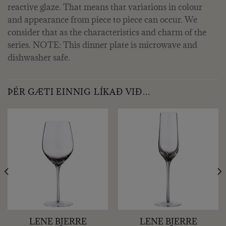
reactive glaze. That means that variations in colour
and appearance from piece to piece can occur. We
consider that as the characteristics and charm of the
series. NOTE: This dinner plate is microwave and
dishwasher safe.
ÞÉR GÆTI EINNIG LÍKAÐ VIÐ…
LENE BJERRE
LENE BJERRE