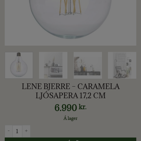
LENE BJERRE – CARAMELA
LJÓSAPERA 17,2 CM
6.990
kr.
Á lager
LENE BJERRE - CARAMELA LJÓSAPERA 17,2 CM quantity