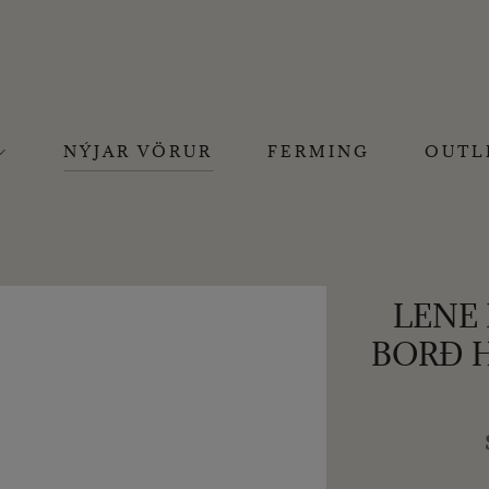
NÝJAR VÖRUR
FERMING
OUTL
LENE 
BORÐ H