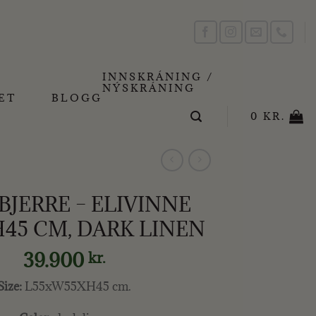
INNSKRÁNING /
NÝSKRÁNING
ET
BLOGG
0
KR.
BJERRE – ELIVINNE
45 CM, DARK LINEN
39.900
kr.
Size:
L55xW55XH45 cm.