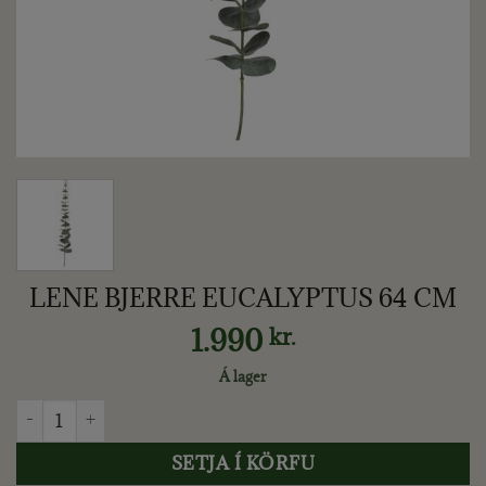
LENE BJERRE EUCALYPTUS 64 CM
1.990
kr.
Á lager
LENE BJERRE EUCALYPTUS 64 CM quantity
SETJA Í KÖRFU