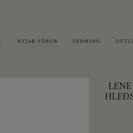
NÝJAR VÖRUR
FERMING
OUTL
LENE 
HLEÐS