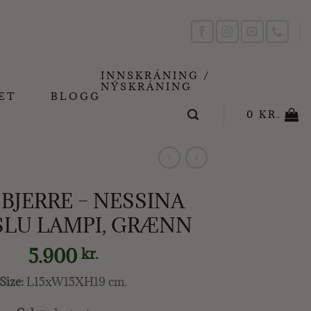
INNSKRÁNING /
NÝSKRÁNING
ET
BLOGG
0
KR.
BJERRE – NESSINA
LU LAMPI, GRÆNN
5.900
kr.
Size:
L15xW15XH19 cm.