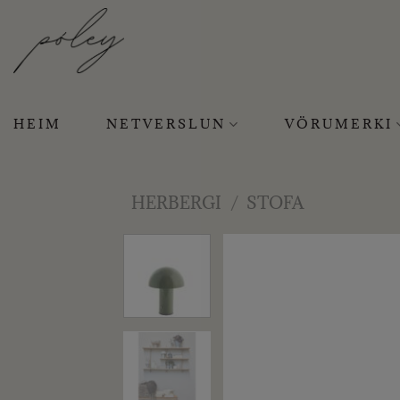
Skip
to
content
HEIM
NETVERSLUN
VÖRUMERKI
HERBERGI
/
STOFA