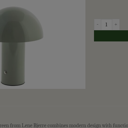
LENE BJERRE - 
een from Lene Bjerre combines modern design with functiona