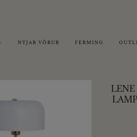
NÝJAR VÖRUR
FERMING
OUTL
LENE 
LAMP