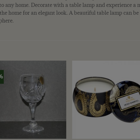
nto any home. Decorate with a table lamp and experience a 
 the home for an elegant look. A beautiful table lamp can be
phere.
%
+