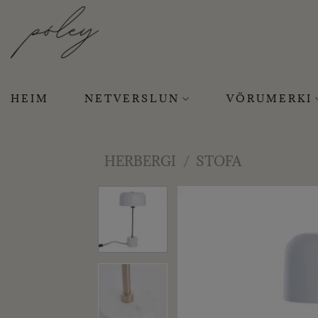
Skip
to
content
HEIM
NETVERSLUN
VÖRUMERKI
HERBERGI
/
STOFA