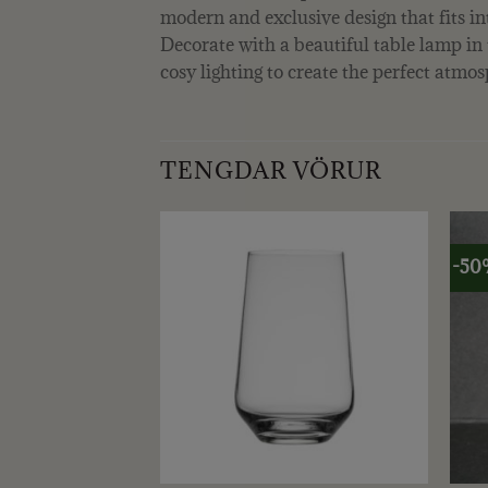
modern and exclusive design that fits i
Decorate with a beautiful table lamp in
cosy lighting to create the perfect atmos
TENGDAR VÖRUR
-50
+
+