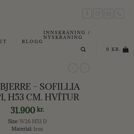
INNSKRÁNING /
NÝSKRÁNING
ET
BLOGG
0
KR.
BJERRE – SOFILLIA
I, H53 CM. HVÍTUR
31.900
kr.
Size:
W26 H53 D
Material:
Iron