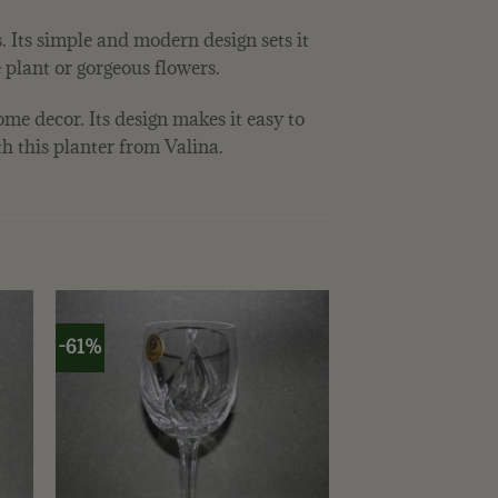
. Its simple and modern design sets it
 plant or gorgeous flowers.
me decor. Its design makes it easy to
th this planter from Valina.
-61%