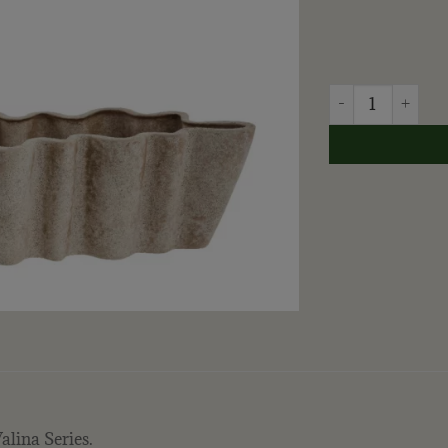
LENE BJERRE - 
alina Series.