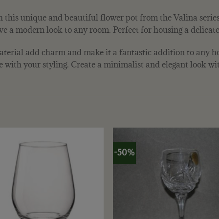
this unique and beautiful flower pot from the Valina series
ive a modern look to any room. Perfect for housing a delicate
terial add charm and make it a fantastic addition to any ho
ve with your styling. Create a minimalist and elegant look wi
-50%