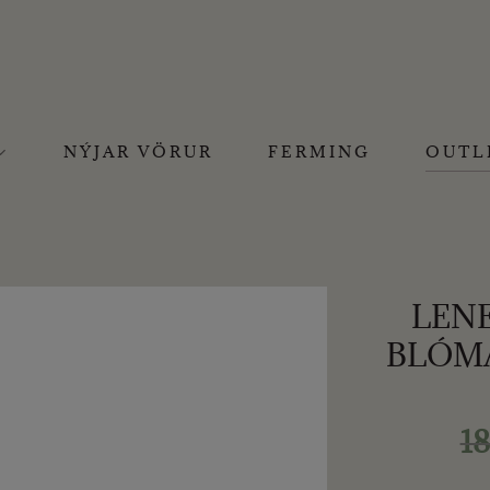
NÝJAR VÖRUR
FERMING
OUTL
LENE
BLÓMA
1