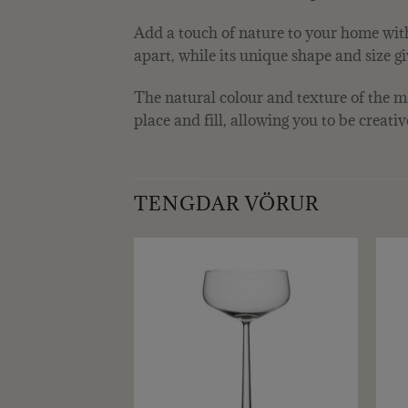
Add a touch of nature to your home with 
apart, while its unique shape and size g
The natural colour and texture of the ma
place and fill, allowing you to be creati
TENGDAR VÖRUR