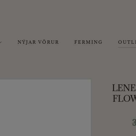
NÝJAR VÖRUR
FERMING
OUTL
LENE
FLOW