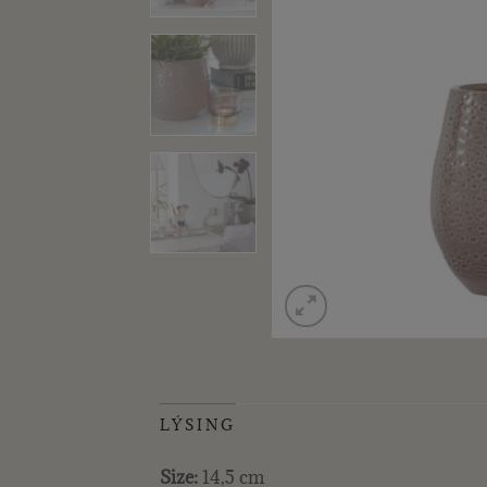
LÝSING
Size:
14,5 cm