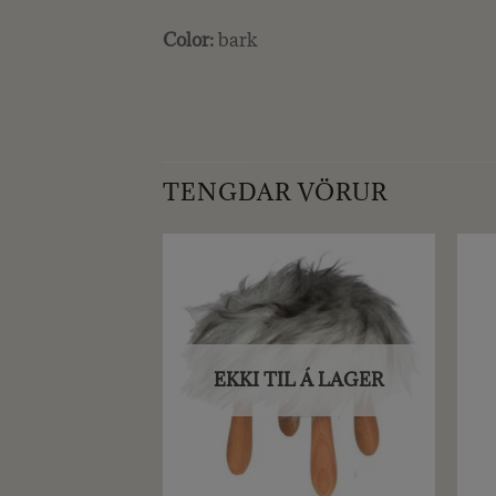
Color:
bark
TENGDAR VÖRUR
EKKI TIL Á LAGER
+
+