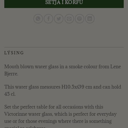
SETJA Í KÖRFU
LÝSING
Mouth blown water glass in a smoke colour from Lene
Bjerre.
This water glass measures H10.5xØ9 cm and can hold
45 cl.
Set the perfect table for all occasions with this
Victorinne water glass, which is perfect for everyday
use or for those evenings where there is something