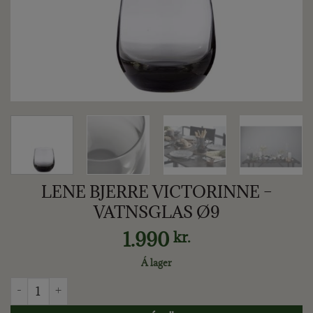
LENE BJERRE VICTORINNE –
VATNSGLAS Ø9
1.990
kr.
Á lager
LENE BJERRE VICTORINNE - VATNSGLAS Ø9 quantity