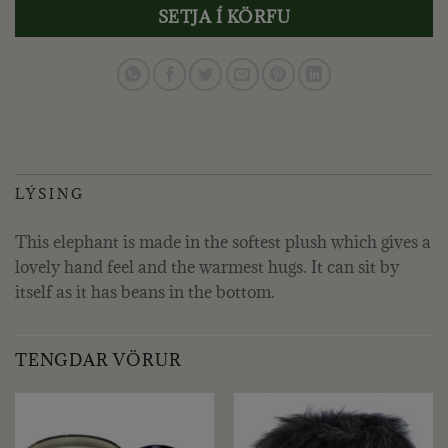
SETJA Í KÖRFU
LÝSING
This elephant is made in the softest plush which gives a
lovely hand feel and the warmest hugs. It can sit by
itself as it has beans in the bottom.
TENGDAR VÖRUR