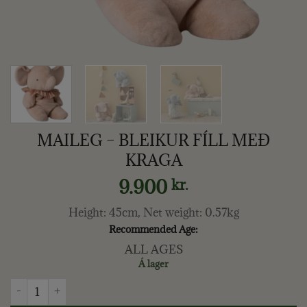
MAILEG – BLEIKUR FÍLL MEÐ
KRAGA
9.900
kr.
Height: 45cm, Net weight: 0.57kg
Recommended Age:
ALL AGES
Á lager
MAILEG - BLEIKUR FÍLL MEÐ KRAGA quantity