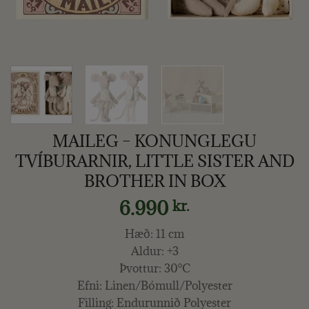
MAILEG – KONUNGLEGU
TVÍBURARNIR, LITTLE SISTER AND
BROTHER IN BOX
6.990
kr.
Hæð: 11 cm
Aldur: +3
Þvottur: 30°C
Efni: Linen/Bómull/Polyester
Filling: Endurunnið Polyester