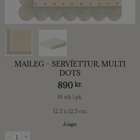
MAILEG – SERVÍETTUR, MULTI
DOTS
890
kr.
16 stk í pk.
12,5 x 12,5 cm.
Á lager
MAILEG - SERVÍETTUR, MULTI DOTS quantity