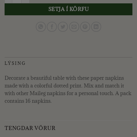
SETJA Í KÖRFU
LÝSING
Decorate a beautiful table with these paper napkins
made with a colorful dotted print. Mix and match it
with other Maileg napkins for a personal touch. A pack
contains 16 napkins.
TENGDAR VÖRUR