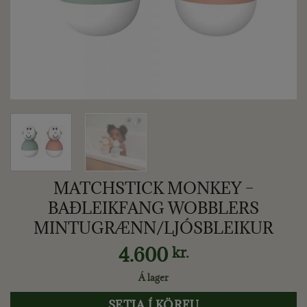
MATCHSTICK MONKEY –
BAÐLEIKFANG WOBBLERS
MINTUGRÆNN/LJÓSBLEIKUR
4.600
kr.
Á lager
SETJA Í KÖRFU