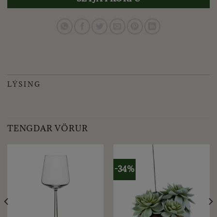
LÝSING
TENGDAR VÖRUR
-34%