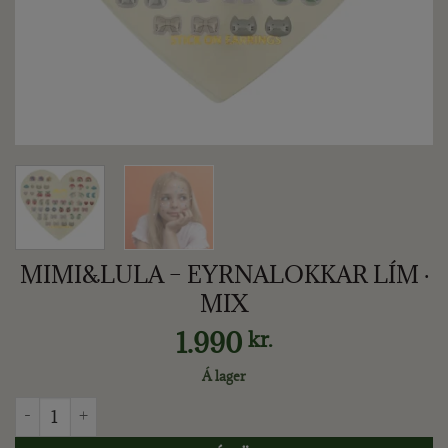
MIMI&LULA – EYRNALOKKAR LÍM ·
MIX
1.990
kr.
Á lager
MIMI&LULA - EYRNALOKKAR LÍM · MIX quantity