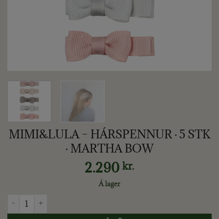
MIMI&LULA – HÁRSPENNUR · 5 STK
· MARTHA BOW
2.290
kr.
Á lager
MIMI&LULA - HÁRSPENNUR · 5 STK · MARTHA BOW quantity