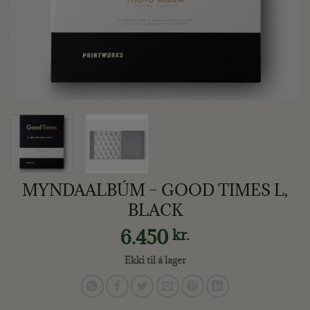
MYNDAALBÚM – GOOD TIMES L,
BLACK
6.450
kr.
Ekki til á lager