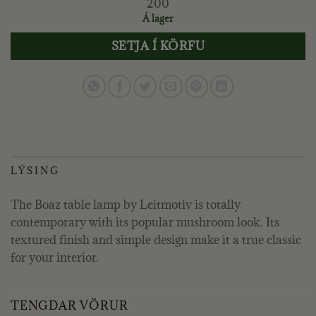
200
Á lager
SETJA Í KÖRFU
LÝSING
The Boaz table lamp by Leitmotiv is totally
contemporary with its popular mushroom look. Its
textured finish and simple design make it a true classic
for your interior.
TENGDAR VÖRUR