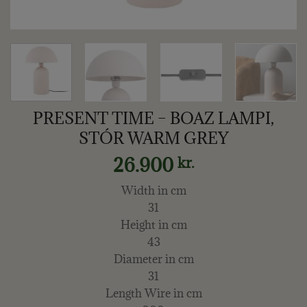
PRESENT TIME – BOAZ LAMPI,
STÓR WARM GREY
26.900
kr.
Width in cm
31
Height in cm
43
Diameter in cm
31
Length Wire in cm