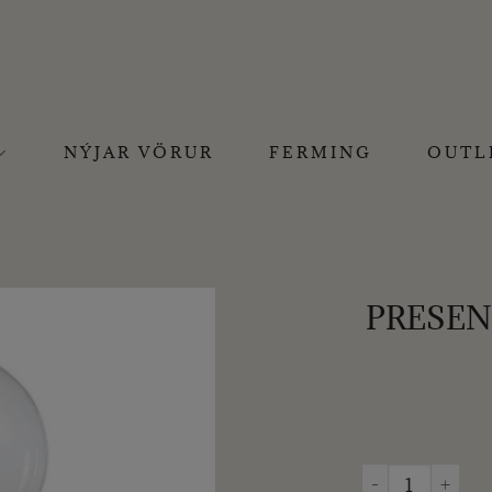
NÝJAR VÖRUR
FERMING
OUTL
PRESEN
PRESENT TIME -