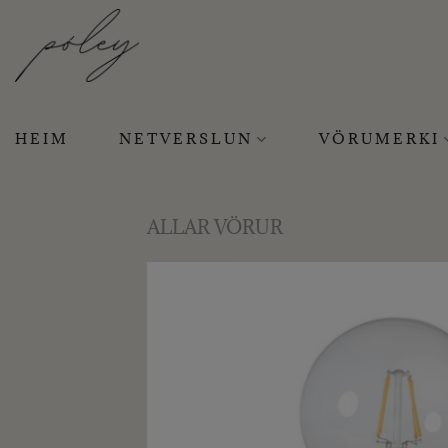
Skip
to
content
HEIM
NETVERSLUN
VÖRUMERKI
ALLAR VÖRUR