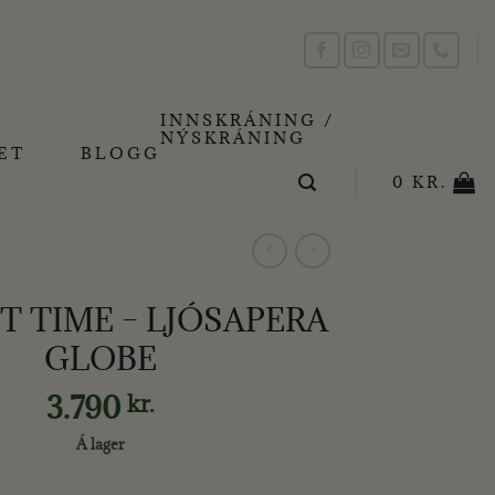
INNSKRÁNING /
NÝSKRÁNING
ET
BLOGG
0
KR.
T TIME – LJÓSAPERA
GLOBE
3.790
kr.
Á lager
 LJÓSAPERA GLOBE quantity