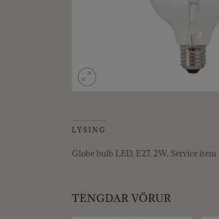
LÝSING
Globe bulb LED, E27, 2W. Service item
TENGDAR VÖRUR