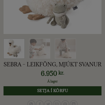
SEBRA – LEIKFÖNG, MJÚKT SVANUR
6.950
kr.
Á lager
SETJA Í KÖRFU