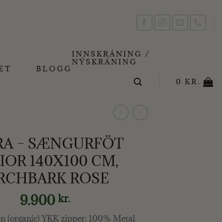
INNSKRÁNING /
NÝSKRÁNING
ET
BLOGG
0
KR.
RA – SÆNGURFÖT
IOR 140X100 CM,
RCHBARK ROSE
9.900
kr.
n (organic) YKK zipper: 100% Metal