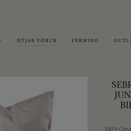
NÝJAR VÖRUR
FERMING
OUTL
SEB
JUN
BI
100% Cotto