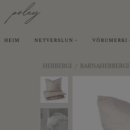
Skip
to
content
HEIM
NETVERSLUN
VÖRUMERKI
HERBERGI
/
BARNAHERBERGI