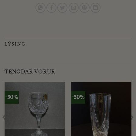
LÝSING
TENGDAR VÖRUR
-50%
-50%