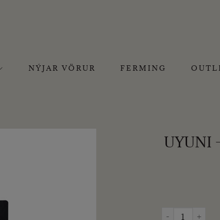
NÝJAR VÖRUR
FERMING
OUTL
UYUNI 
UYUNI - BATTERÍ