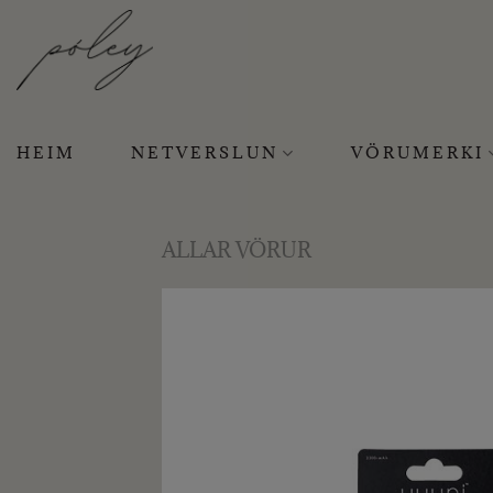
Skip
to
content
HEIM
NETVERSLUN
VÖRUMERKI
ALLAR VÖRUR