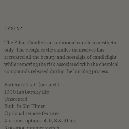
LÝSING
The Pillar Candle is a traditional candle in aesthetic
only. The design of the candles themselves has
recreated all the beauty and nostalgia of candlelight
while removing the risk associated with the chemical
compounds released during the burning process.
Batteries: 2 x C (not incl.)
1000 hrs battery life
Unscented
Built-in 6hr Timer
Optional remote features:
4 x timer options: 4, 6, 8 & 10 hrs
3 position dimmer switch