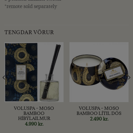
*remote sold separately
TENGDAR VÖRUR
VOLUSPA – MOSO
VOLUSPA – MOSO
BAMBOO
BAMBOO LÍTIL DÓS
HÍBÝLAILMUR
2.490
kr.
4.990
kr.