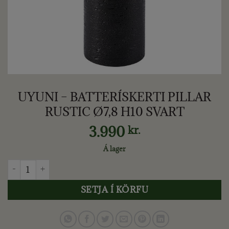
UYUNI – BATTERÍSKERTI PILLAR
RUSTIC Ø7,8 H10 SVART
3.990
kr.
Á lager
UYUNI - BATTERÍSKERTI PILLAR RUSTIC Ø7,8 H10 SVART qua
SETJA Í KÖRFU