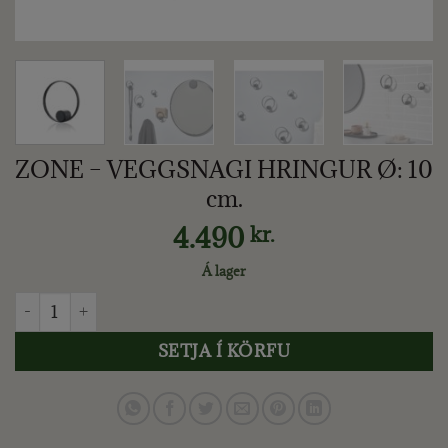
ZONE – VEGGSNAGI HRINGUR Ø: 10
cm.
4.490
kr.
Á lager
ZONE - VEGGSNAGI HRINGUR Ø: 10 cm. quantity
SETJA Í KÖRFU