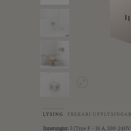
LÝSING
FREKARI UPPLÝSINGA
Innstungur:
3 (Type F – 16 A, 100-24