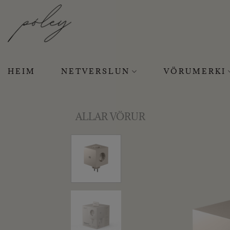
Skip
to
content
HEIM
NETVERSLUN
VÖRUMERKI
ALLAR VÖRUR