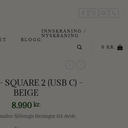
INNSKRÁNING /
NÝSKRÁNING
ET
BLOGG
0
KR.
 SQUARE 2 (USB C) –
BEIGE
8.990
kr.
naður fjöltengis ferningur frá Avolt.