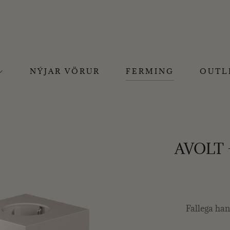
NÝJAR VÖRUR
FERMING
OUTL
AVOLT –
Fallega han