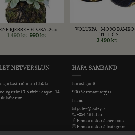
+
VOLUSPA – MOSO BAMB
ENE BJERRE – FLORA 12cm
LÍTIL DÓS
1.490
kr.
Original
990
kr.
Current
price
price
2.490
kr.
was:
is:
1.490 kr..
990 kr..
LEY NETVERSLUN
HAFA SAMBAND
ingarkostnaður frá 1350kr
Bárustígur 8
dingartími 3-5 virkir dagar - 14
900 Vestmannaeyjar
skilafrestur
Ísland
poley@poley.is
+354 481 1155
Finndu okkur á facebook
Finndu okkur á Instagram
Finndu okkur á Snapchat