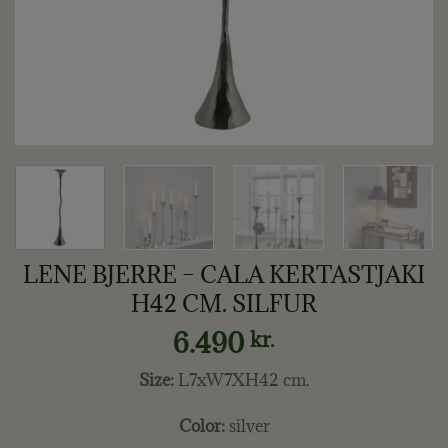
LENE BJERRE – CALA KERTASTJAKI
H42 CM. SILFUR
6.490
kr.
Size:
L7xW7XH42 cm.
Color:
silver