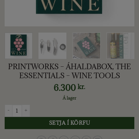
PRINTWORKS – ÁHALDABOX, THE
ESSENTIALS – WINE TOOLS
6.300
kr.
Á lager
PRINTWORKS - ÁHALDABOX, THE ESSENTIALS - WINE TOOL
SETJA Í KÖRFU