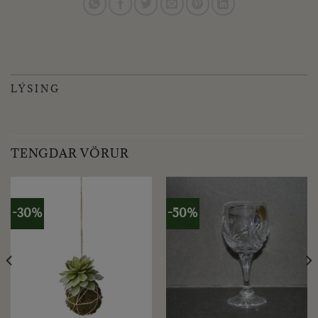
LÝSING
TENGDAR VÖRUR
-30%
-50%