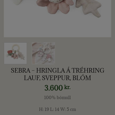
SEBRA – HRINGLA Á TRÉHRING
LAUF, SVEPPUR, BLÓM
3.600
kr.
100% bómull
H: 19 L: 14 W: 5 cm