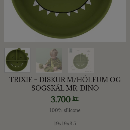
TRIXIE – DISKUR M/HÓLFUM OG
SOGSKÁL MR. DINO
3.700
kr.
100% silicone
19x19x3.5