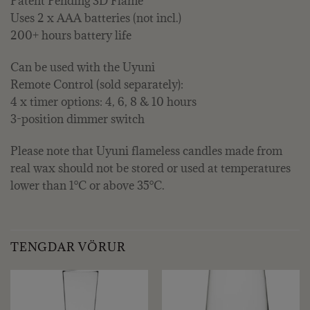
Patent Pending 3D Flame
Uses 2 x AAA batteries (not incl.)
200+ hours battery life
Can be used with the Uyuni
Remote Control (sold separately):
4 x timer options: 4, 6, 8 & 10 hours
3-position dimmer switch
Please note that Uyuni flameless candles made from
real wax should not be stored or used at temperatures
lower than 1°C or above 35°C.
TENGDAR VÖRUR