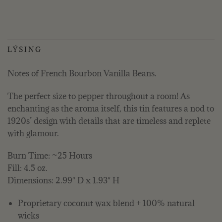
LÝSING
Notes of French Bourbon Vanilla Beans.
The perfect size to pepper throughout a room! As
enchanting as the aroma itself, this tin features a nod to
1920s’ design with details that are timeless and replete
with glamour.
Burn Time: ~25 Hours
Fill: 4.5 oz.
Dimensions: 2.99″ D x 1.93″ H
Proprietary coconut wax blend + 100% natural
wicks