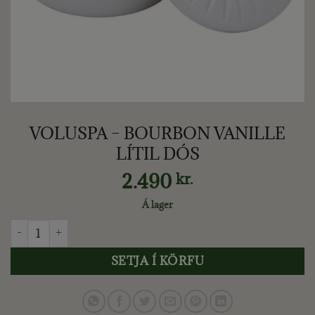
VOLUSPA – BOURBON VANILLE
LÍTIL DÓS
2.490
kr.
Á lager
VOLUSPA - BOURBON VANILLE LÍTIL DÓS quantity
SETJA Í KÖRFU